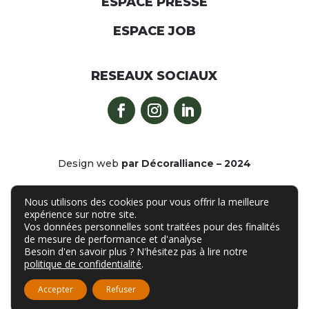
ESPACE PRESSE
ESPACE JOB
RESEAUX SOCIAUX
Design web
par Décoralliance – 2024
Nous utilisons des cookies pour vous offrir la meilleure
expérience sur notre site.
Vos données personnelles sont traitées pour des finalités
de mesure de performance et d'analyse
Plan du site
Besoin d'en savoir plus ? N'hésitez pas à lire notre
politique de confidentialité
.
Mentions légales
Politique de confidentialité
Accepter
Refuser