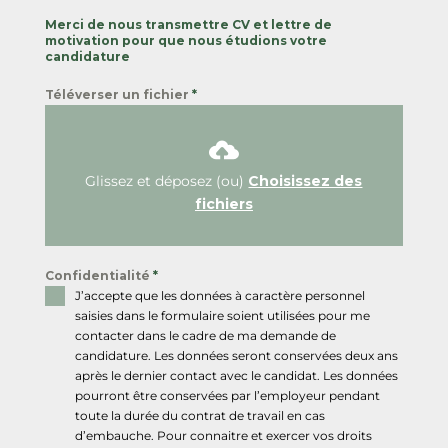
Merci de nous transmettre CV et lettre de
motivation pour que nous étudions votre
candidature
Téléverser un fichier
*
Glissez et déposez (ou)
Choisissez des
fichiers
Confidentialité
*
J’accepte que les données à caractère personnel
saisies dans le formulaire soient utilisées pour me
contacter dans le cadre de ma demande de
candidature. Les données seront conservées deux ans
après le dernier contact avec le candidat. Les données
pourront être conservées par l’employeur pendant
toute la durée du contrat de travail en cas
d’embauche. Pour connaitre et exercer vos droits