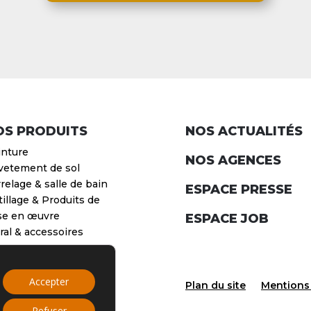
OS PRODUITS
NOS ACTUALITÉS
inture
NOS AGENCES
vetement de sol
relage & salle de bain
ESPACE PRESSE
illage & Produits de
se en œuvre
ESPACE JOB
al & accessoires
Accepter
Plan du site
Mentions 
Refuser